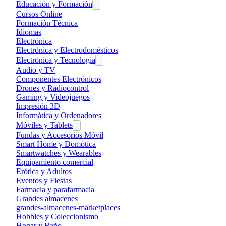
Educación y Formación
Cursos Online
Formación Técnica
Idiomas
Electrónica
Electrónica y Electrodomésticos
Electrónica y Tecnología
Audio y TV
Componentes Electrónicos
Drones y Radiocontrol
Gaming y Videojuegos
Impresión 3D
Informática y Ordenadores
Móviles y Tablets
Fundas y Accesorios Móvil
Smart Home y Domótica
Smartwatches y Wearables
Equipamiento comercial
Erótica y Adultos
Eventos y Fiestas
Farmacia y parafarmacia
Grandes almacenes
grandes-almacenes-marketplaces
Hobbies y Coleccionismo
Hogar y Baño