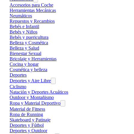
Accesorios para Coche
Herramientas Mecánicas
Neumáticos
Repuestos y Recambios
Bebés e Infantil
Bebés y Niños
Bebés y puericultura
Belleza y Cosmética
Belleza y Salud
Bienestar Sexual
Bricolaje y Herramientas
Cocina y hogar
Cosmética y belleza
Deportes
Deportes y Aire Libre
Ciclismo
Natación y Deportes Acuáticos
Outdoor y Montañismo
Ropa y Material Deportivo
Material de Fitness
Ropa de Running
Skateboard y Patinaje
Deportes y Fútbol
Deportes y Outdoor