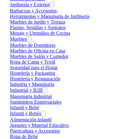
Jardinería y Exterior
Barbacoas y Accesorios
Herramientas y Maquinaria de Jardinería
Muebles de Jardín y Terraza
Plantas, Semillas y Sustratos
Menaje y Utensilios de Cocina
Muebles
Muebles de Dormitorio
Muebles de Oficina en Casa
Muebles de Salón y Comedor
Ropa de Cama y Textil
Seguridad para el Hogar
Hostelería y Packaging
Hostelería y Restauración
Industria y Maquinaria
Industrial y B2B
Maquinaria Industrial
Suministros Empresariales
Infantil y Bebé
Infantil y Bebés
Alimentación Infantil
Juguetes y Material Educativo
Puericultura y Accesorios
Ropa de Bebé