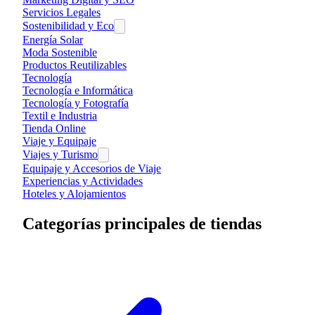
Servicios Legales
Sostenibilidad y Eco
Energía Solar
Moda Sostenible
Productos Reutilizables
Tecnología
Tecnología e Informática
Tecnología y Fotografía
Textil e Industria
Tienda Online
Viaje y Equipaje
Viajes y Turismo
Equipaje y Accesorios de Viaje
Experiencias y Actividades
Hoteles y Alojamientos
Categorías principales de tiendas