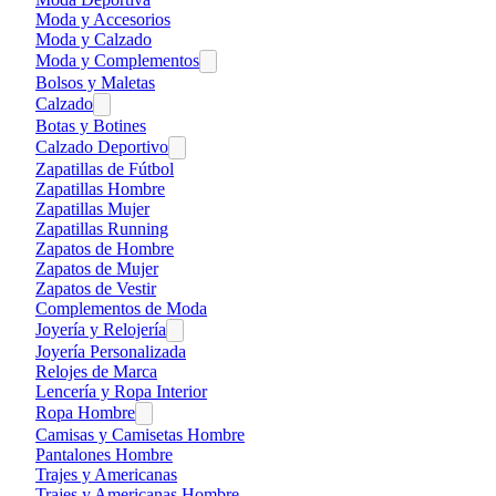
Moda y Accesorios
Moda y Calzado
Moda y Complementos
Bolsos y Maletas
Calzado
Botas y Botines
Calzado Deportivo
Zapatillas de Fútbol
Zapatillas Hombre
Zapatillas Mujer
Zapatillas Running
Zapatos de Hombre
Zapatos de Mujer
Zapatos de Vestir
Complementos de Moda
Joyería y Relojería
Joyería Personalizada
Relojes de Marca
Lencería y Ropa Interior
Ropa Hombre
Camisas y Camisetas Hombre
Pantalones Hombre
Trajes y Americanas
Trajes y Americanas Hombre