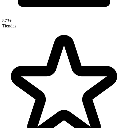
873+
Tiendas