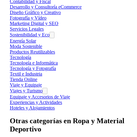
Contabilidad y Fiscal
Desarrollo y Consultoría eCommerce
Diseño Gráfico y Creativo
Fotografía y Vídeo
Marketing Digital y SEO
Servicios Legales
Sostenibilidad y Eco
Energía Solar
Moda Sostenible
Productos Reutilizables
Tecnología
Tecnología e Informática
Tecnología y Fotografía
Textil e Industria
Tienda Online
Viaje y Equipaje
Viajes y Turismo
Equipaje y Accesorios de Viaje
Experiencias y Actividades
Hoteles y Alojamientos
Otras categorías en
Ropa y Material
Deportivo