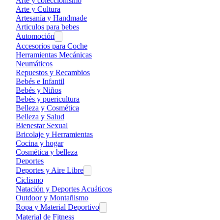
Arte y coleccionismo
Arte y Cultura
Artesanía y Handmade
Articulos para bebes
Automoción
Accesorios para Coche
Herramientas Mecánicas
Neumáticos
Repuestos y Recambios
Bebés e Infantil
Bebés y Niños
Bebés y puericultura
Belleza y Cosmética
Belleza y Salud
Bienestar Sexual
Bricolaje y Herramientas
Cocina y hogar
Cosmética y belleza
Deportes
Deportes y Aire Libre
Ciclismo
Natación y Deportes Acuáticos
Outdoor y Montañismo
Ropa y Material Deportivo
Material de Fitness