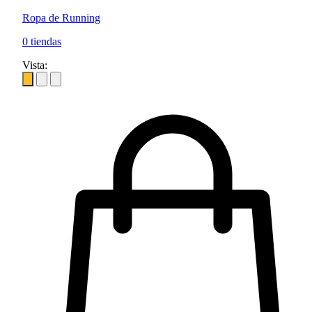
Ropa de Running
0 tiendas
Vista: