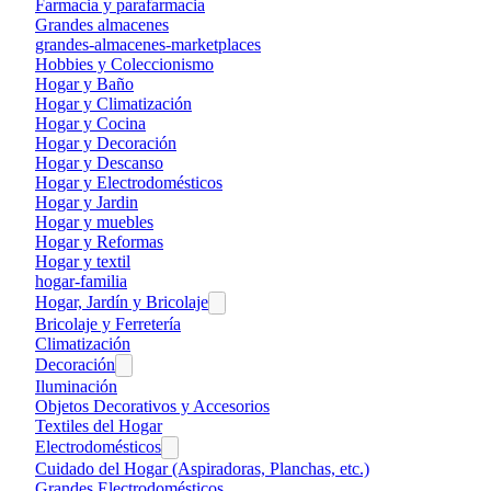
Farmacia y parafarmacia
Grandes almacenes
grandes-almacenes-marketplaces
Hobbies y Coleccionismo
Hogar y Baño
Hogar y Climatización
Hogar y Cocina
Hogar y Decoración
Hogar y Descanso
Hogar y Electrodomésticos
Hogar y Jardin
Hogar y muebles
Hogar y Reformas
Hogar y textil
hogar-familia
Hogar, Jardín y Bricolaje
Bricolaje y Ferretería
Climatización
Decoración
Iluminación
Objetos Decorativos y Accesorios
Textiles del Hogar
Electrodomésticos
Cuidado del Hogar (Aspiradoras, Planchas, etc.)
Grandes Electrodomésticos