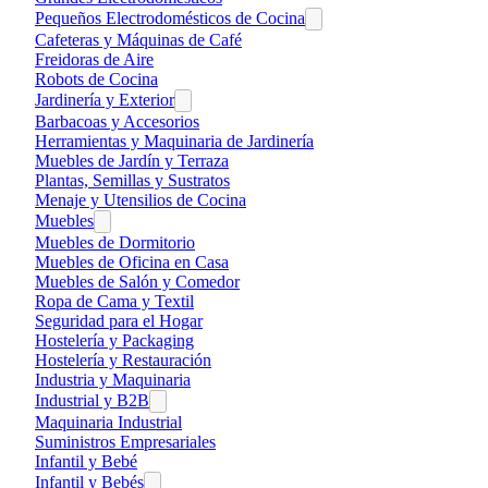
Pequeños Electrodomésticos de Cocina
Cafeteras y Máquinas de Café
Freidoras de Aire
Robots de Cocina
Jardinería y Exterior
Barbacoas y Accesorios
Herramientas y Maquinaria de Jardinería
Muebles de Jardín y Terraza
Plantas, Semillas y Sustratos
Menaje y Utensilios de Cocina
Muebles
Muebles de Dormitorio
Muebles de Oficina en Casa
Muebles de Salón y Comedor
Ropa de Cama y Textil
Seguridad para el Hogar
Hostelería y Packaging
Hostelería y Restauración
Industria y Maquinaria
Industrial y B2B
Maquinaria Industrial
Suministros Empresariales
Infantil y Bebé
Infantil y Bebés