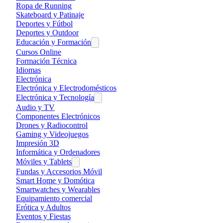
Ropa de Running
Skateboard y Patinaje
Deportes y Fútbol
Deportes y Outdoor
Educación y Formación
Cursos Online
Formación Técnica
Idiomas
Electrónica
Electrónica y Electrodomésticos
Electrónica y Tecnología
Audio y TV
Componentes Electrónicos
Drones y Radiocontrol
Gaming y Videojuegos
Impresión 3D
Informática y Ordenadores
Móviles y Tablets
Fundas y Accesorios Móvil
Smart Home y Domótica
Smartwatches y Wearables
Equipamiento comercial
Erótica y Adultos
Eventos y Fiestas