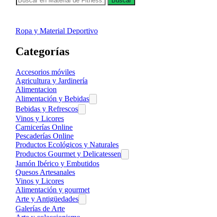
Buscar
Ropa y Material Deportivo
Categorías
Accesorios móviles
Agricultura y Jardinería
Alimentacion
Alimentación y Bebidas
Bebidas y Refrescos
Vinos y Licores
Carnicerías Online
Pescaderías Online
Productos Ecológicos y Naturales
Productos Gourmet y Delicatessen
Jamón Ibérico y Embutidos
Quesos Artesanales
Vinos y Licores
Alimentación y gourmet
Arte y Antigüedades
Galerías de Arte