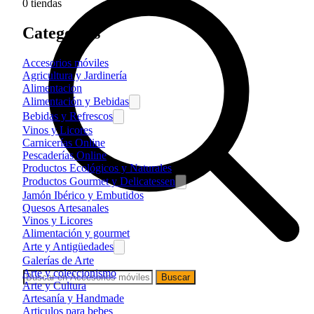
0
tiendas
Categorías
Accesorios móviles
Agricultura y Jardinería
Alimentacion
Alimentación y Bebidas
Bebidas y Refrescos
Vinos y Licores
Carnicerías Online
Pescaderías Online
Productos Ecológicos y Naturales
Productos Gourmet y Delicatessen
Jamón Ibérico y Embutidos
Quesos Artesanales
Vinos y Licores
Alimentación y gourmet
Arte y Antigüedades
Galerías de Arte
Arte y coleccionismo
Buscar
Arte y Cultura
Artesanía y Handmade
Articulos para bebes