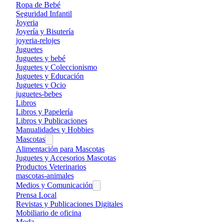
Ropa de Bebé
Seguridad Infantil
Joyeria
Joyería y Bisutería
joyeria-relojes
Juguetes
Juguetes y bebé
Juguetes y Coleccionismo
Juguetes y Educación
Juguetes y Ocio
juguetes-bebes
Libros
Libros y Papelería
Libros y Publicaciones
Manualidades y Hobbies
Mascotas
Alimentación para Mascotas
Juguetes y Accesorios Mascotas
Productos Veterinarios
mascotas-animales
Medios y Comunicación
Prensa Local
Revistas y Publicaciones Digitales
Mobiliario de oficina
Moda