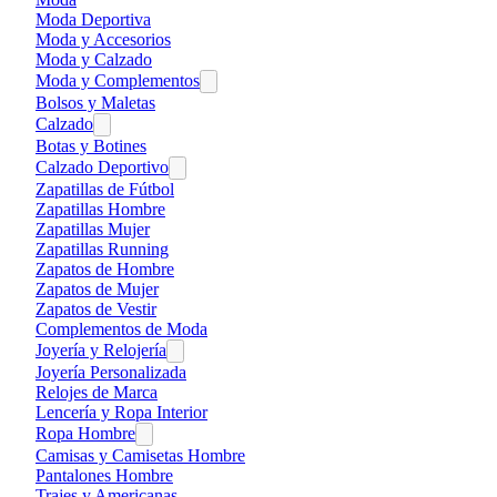
Moda Deportiva
Moda y Accesorios
Moda y Calzado
Moda y Complementos
Bolsos y Maletas
Calzado
Botas y Botines
Calzado Deportivo
Zapatillas de Fútbol
Zapatillas Hombre
Zapatillas Mujer
Zapatillas Running
Zapatos de Hombre
Zapatos de Mujer
Zapatos de Vestir
Complementos de Moda
Joyería y Relojería
Joyería Personalizada
Relojes de Marca
Lencería y Ropa Interior
Ropa Hombre
Camisas y Camisetas Hombre
Pantalones Hombre
Trajes y Americanas