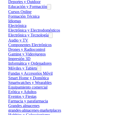
Deportes y Outdoor
Educación y Formación
Cursos Online
Formación Técnica
Idiomas
Electrónica
Electrónica y Electrodomésticos
Electrónica y Tecnología
Audio y TV
Componentes Electrónicos
Drones y Radiocontrol
Gaming y Videojuegos
Impresión 3D
Informática y Ordenadores
Móviles y Tablets
Fundas y Accesorios Móvil
Smart Home y Domótica
Smartwatches y Wearables
Equipamiento comercial
Erótica y Adultos
Eventos y Fiestas
Farmacia y parafarmacia
Grandes almacenes
grandes-almacenes-marketplaces
Hobbies y Coleccionismo