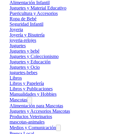
Alimentación Infantil
Juguetes y Material Educativo
Puericultura y Accesorios
Ropa de Bebé
Seguridad Infantil
Joyeria
Joyería y Bisutería
joyeria-relojes
Juguetes
Juguetes y bebé
Juguetes y Coleccionismo
Juguetes y Educación
Juguetes y Ocio
juguetes-bebes
Libros
Libros y Papelería
Libros y Publicaciones
Manualidades y Hobbies
Mascotas
Alimentación para Mascotas
Juguetes y Accesorios Mascotas
Productos Veterinarios
mascotas-animales
Medios y Comunicación
Prensa Local