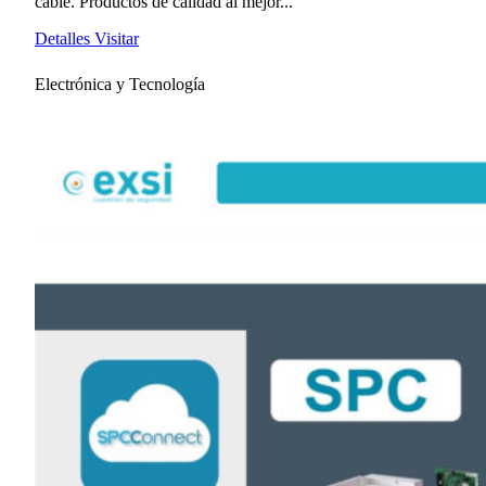
cable. Productos de calidad al mejor...
Detalles
Visitar
Electrónica y Tecnología