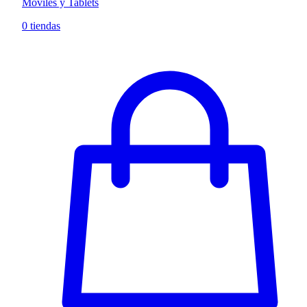
Móviles y Tablets
0 tiendas