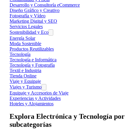
Desarrollo y Consultoría eCommerce
Diseño Gráfico y Creativo
Fotografía y Vídeo
Marketing Digital y SEO
Servicios Legales
Sostenibilidad y Eco
Energía Solar
Moda Sostenible
Productos Reutilizables
Tecnología
Tecnología e Informática
Tecnología y Fotografía
Textil e Industria
Tienda Online
Viaje y Equipaje
Viajes y Turismo
Equipaje y Accesorios de Viaje
Experiencias y Actividades
Hoteles y Alojamientos
Explora
Electrónica y Tecnología
por
subcategorías