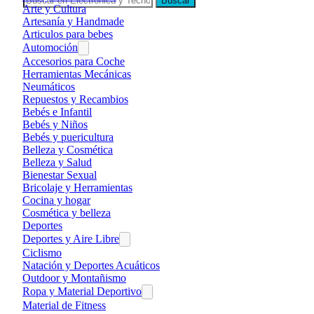
Buscar
Arte y Cultura
Artesanía y Handmade
Articulos para bebes
Automoción
Accesorios para Coche
Herramientas Mecánicas
Neumáticos
Repuestos y Recambios
Bebés e Infantil
Bebés y Niños
Bebés y puericultura
Belleza y Cosmética
Belleza y Salud
Bienestar Sexual
Bricolaje y Herramientas
Cocina y hogar
Cosmética y belleza
Deportes
Deportes y Aire Libre
Ciclismo
Natación y Deportes Acuáticos
Outdoor y Montañismo
Ropa y Material Deportivo
Material de Fitness