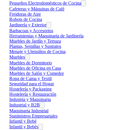
Pequeños Electrodomésticos de Cocina
Cafeteras y Máquinas de Café
Freidoras de Aire
Robots de Cocina
Jardinería y Exterior
Barbacoas y Accesorios
Herramientas y Maquinaria de Jardinería
Muebles de Jardín y Terraza
Plantas, Semillas y Sustratos
Menaje y Utensilios de Cocina
Muebles
Muebles de Dormitorio
Muebles de Oficina en Casa
Muebles de Salón y Comedor
Ropa de Cama y Textil
Seguridad para el Hogar
Hostelería y Packaging
Hostelería y Restauración
Industria y Maquinaria
Industrial y B2B
Maquinaria Industrial
Suministros Empresariales
Infantil y Bebé
Infantil y Bebés