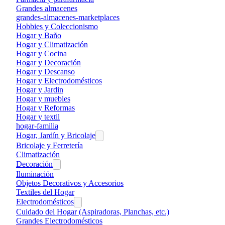
Grandes almacenes
grandes-almacenes-marketplaces
Hobbies y Coleccionismo
Hogar y Baño
Hogar y Climatización
Hogar y Cocina
Hogar y Decoración
Hogar y Descanso
Hogar y Electrodomésticos
Hogar y Jardin
Hogar y muebles
Hogar y Reformas
Hogar y textil
hogar-familia
Hogar, Jardín y Bricolaje
Bricolaje y Ferretería
Climatización
Decoración
Iluminación
Objetos Decorativos y Accesorios
Textiles del Hogar
Electrodomésticos
Cuidado del Hogar (Aspiradoras, Planchas, etc.)
Grandes Electrodomésticos