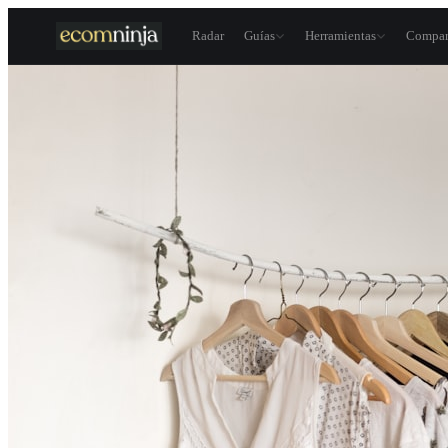
Skip to content
Radar
Guías
Herramientas
Compar