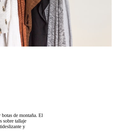
 y botas de montaña. El
 sobre tallaje
ideslizante y