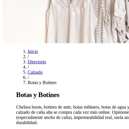
Inicio
/
Directorio
/
Calzado
/
Botas y Botines
Botas y Botines
Chelsea boots, botines de ante, botas militares, botas de agua
calzado de caña alta se compra cada vez más online. Opiniones
(especialmente ancho de caña), impermeabilidad real, suela ant
durabilidad.