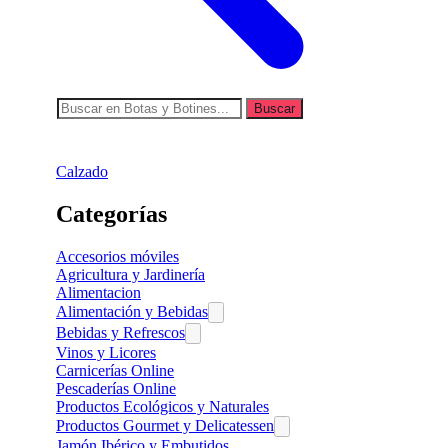
Buscar
Calzado
Categorías
Accesorios móviles
Agricultura y Jardinería
Alimentacion
Alimentación y Bebidas
Bebidas y Refrescos
Vinos y Licores
Carnicerías Online
Pescaderías Online
Productos Ecológicos y Naturales
Productos Gourmet y Delicatessen
Jamón Ibérico y Embutidos