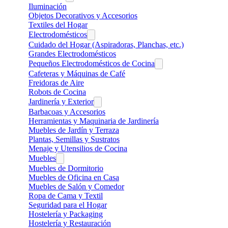
Iluminación
Objetos Decorativos y Accesorios
Textiles del Hogar
Electrodomésticos
Cuidado del Hogar (Aspiradoras, Planchas, etc.)
Grandes Electrodomésticos
Pequeños Electrodomésticos de Cocina
Cafeteras y Máquinas de Café
Freidoras de Aire
Robots de Cocina
Jardinería y Exterior
Barbacoas y Accesorios
Herramientas y Maquinaria de Jardinería
Muebles de Jardín y Terraza
Plantas, Semillas y Sustratos
Menaje y Utensilios de Cocina
Muebles
Muebles de Dormitorio
Muebles de Oficina en Casa
Muebles de Salón y Comedor
Ropa de Cama y Textil
Seguridad para el Hogar
Hostelería y Packaging
Hostelería y Restauración