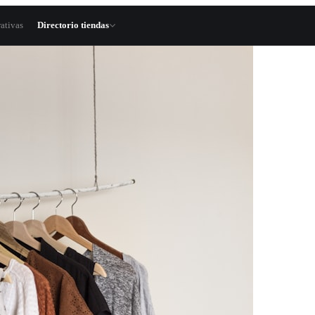
ativas
Directorio tiendas