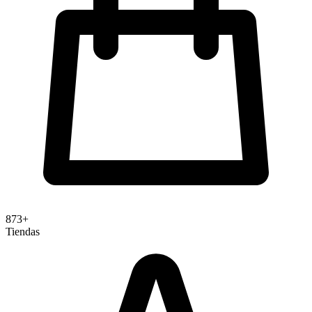
873+
Tiendas