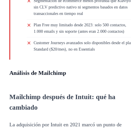
Segmentación de ecommerce menos profunda que Klaviyo
sin CLV predictivo nativo ni segmentos basados en datos
transaccionales en tiempo real
Plan Free muy limitado desde 2023: solo 500 contactos,
1.000 emails y sin soporte (antes eran 2.000 contactos)
Customer Journeys avanzados solo disponibles desde el pl
Standard ($20/mes), no en Essentials
Análisis de Mailchimp
Mailchimp después de Intuit: qué ha
cambiado
La adquisición por Intuit en 2021 marcó un punto de