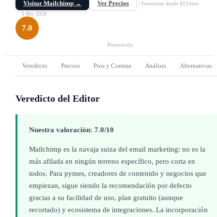
Visitar Mailchimp →
Ver Precios
Freemium desde $13/mes
3 Abr 2026
7.0
Puntuación
Veredicto
Precios
Pros y Contras
Análisis
Alternativas
Veredicto del Editor
Nuestra valoración: 7.0/10
Mailchimp es la navaja suiza del email marketing: no es la
más afilada en ningún terreno específico, pero corta en
todos. Para pymes, creadores de contenido y negocios que
empiezan, sigue siendo la recomendación por defecto
gracias a su facilidad de uso, plan gratuito (aunque
recortado) y ecosistema de integraciones. La incorporación