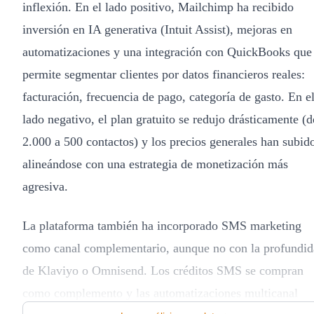
inflexión. En el lado positivo, Mailchimp ha recibido
inversión en IA generativa (Intuit Assist), mejoras en
automatizaciones y una integración con QuickBooks que
permite segmentar clientes por datos financieros reales:
facturación, frecuencia de pago, categoría de gasto. En e
lado negativo, el plan gratuito se redujo drásticamente (d
2.000 a 500 contactos) y los precios generales han subid
alineándose con una estrategia de monetización más
agresiva.
La plataforma también ha incorporado SMS marketing
como canal complementario, aunque no con la profundi
de Klaviyo o Omnisend. Los créditos SMS se compran
como complemento y las automatizaciones multicanal