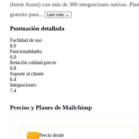
(Intuit Assist) con más de 300 integraciones nativas. Pla
gratuito para...
Leer más →
Puntuación detallada
Facilidad de uso
8.0
Funcionalidades
6.0
Relación calidad-precio
6.8
Soporte al cliente
6.4
Integraciones
7.4
Precios y Planes de Mailchimp
Precio desde