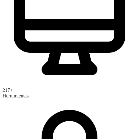
Se integra con 28 herramientas
Shopify
WooCommerce
BigCommerce
PrestaShop
Magent
(Intuit)
Stripe
Square
PayPal
Google Analytics 4
Facebook
Ads
Instagram
Google Ads
Salesforce
HubSpot
Zoho
CRM
Canva
Adobe Creative
Cloud
Zapier
Make
Integromat
API
REST
Typeform
SurveyMonkey
Eventbrite
217+
Herramientas