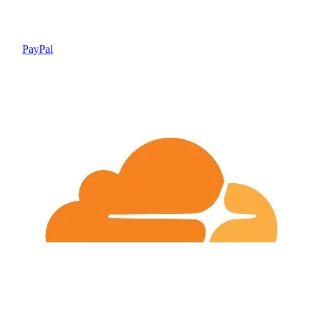
PayPal