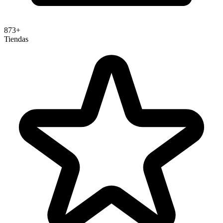
873+
Tiendas