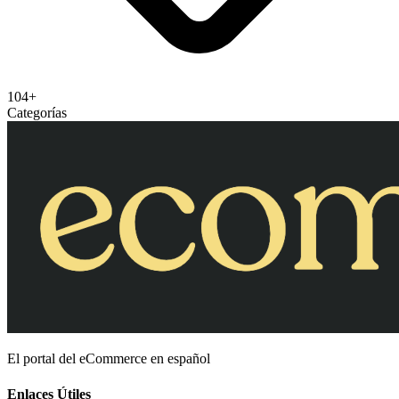
104+
Categorías
El portal del eCommerce en español
Enlaces Útiles