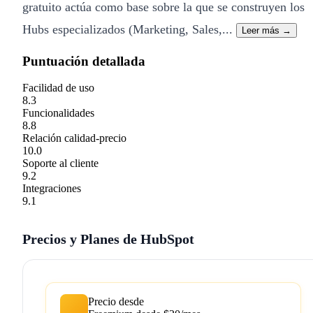
gratuito actúa como base sobre la que se construyen los
Hubs especializados (Marketing, Sales,...
Leer más →
Puntuación detallada
Facilidad de uso
8.3
Funcionalidades
8.8
Relación calidad-precio
10.0
Soporte al cliente
9.2
Integraciones
9.1
Precios y Planes de HubSpot
Precio desde