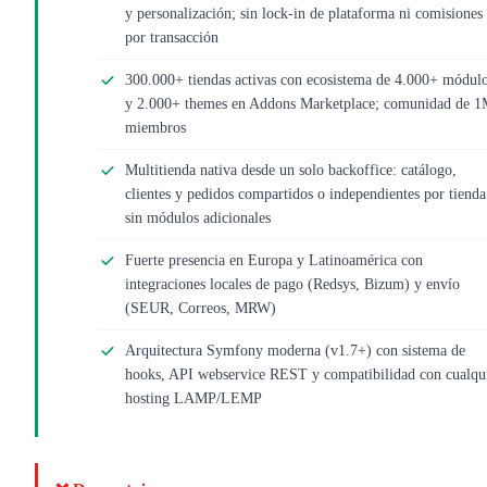
y personalización; sin lock-in de plataforma ni comisiones
por transacción
300.000+ tiendas activas con ecosistema de 4.000+ módul
y 2.000+ themes en Addons Marketplace; comunidad de 
miembros
Multitienda nativa desde un solo backoffice: catálogo,
clientes y pedidos compartidos o independientes por tienda
sin módulos adicionales
Fuerte presencia en Europa y Latinoamérica con
integraciones locales de pago (Redsys, Bizum) y envío
(SEUR, Correos, MRW)
Arquitectura Symfony moderna (v1.7+) con sistema de
hooks, API webservice REST y compatibilidad con cualqu
hosting LAMP/LEMP