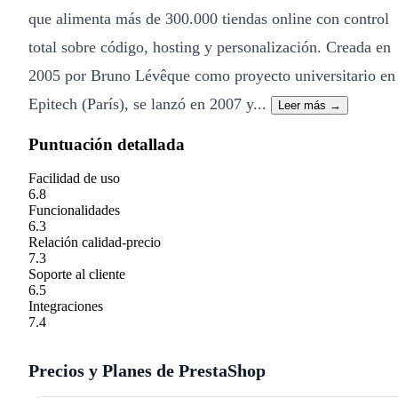
que alimenta más de 300.000 tiendas online con control
total sobre código, hosting y personalización. Creada en
2005 por Bruno Lévêque como proyecto universitario en
Epitech (París), se lanzó en 2007 y...
Leer más →
Puntuación detallada
Facilidad de uso
6.8
Funcionalidades
6.3
Relación calidad-precio
7.3
Soporte al cliente
6.5
Integraciones
7.4
Precios y Planes de PrestaShop