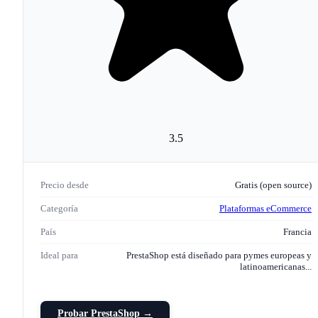
3.5
Precio desde
Gratis (open source)
Categoría
Plataformas eCommerce
País
Francia
Ideal para
PrestaShop está diseñado para pymes europeas y
latinoamericanas...
Probar PrestaShop →