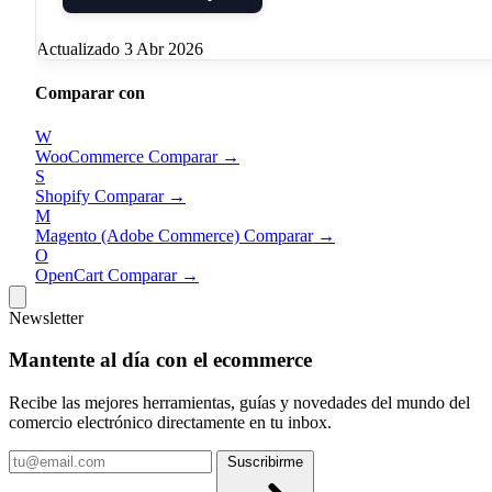
Actualizado 3 Abr 2026
Comparar con
W
WooCommerce
Comparar →
S
Shopify
Comparar →
M
Magento (Adobe Commerce)
Comparar →
O
OpenCart
Comparar →
Newsletter
Mantente al día con el ecommerce
Recibe las mejores herramientas, guías y novedades del mundo del
comercio electrónico directamente en tu inbox.
Tu
Suscribirme
email