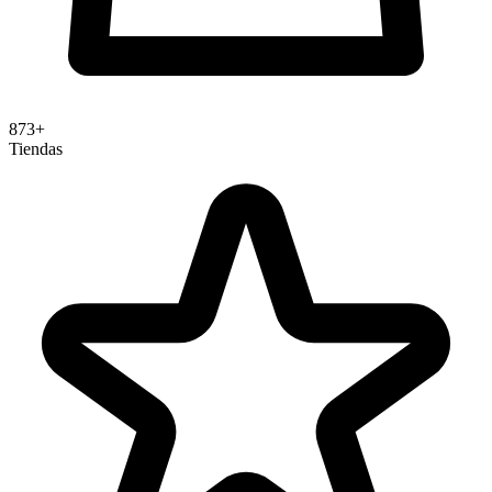
873+
Tiendas