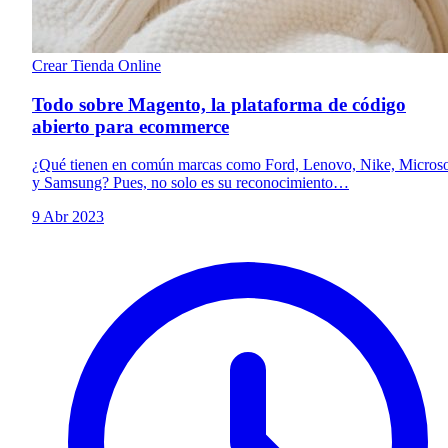
Crear Tienda Online
Todo sobre Magento, la plataforma de código
abierto para ecommerce
¿Qué tienen en común marcas como Ford, Lenovo, Nike, Microso
y Samsung? Pues, no solo es su reconocimiento…
9 Abr 2023