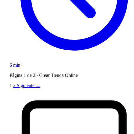
6 min
Página 1 de 2 · Crear Tienda Online
1
2
Siguiente →