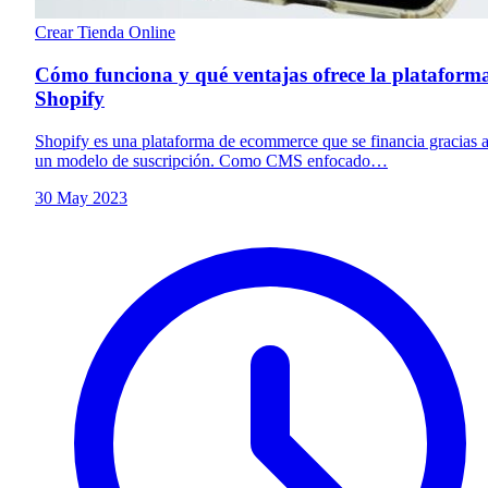
Crear Tienda Online
Cómo funciona y qué ventajas ofrece la plataform
Shopify
Shopify es una plataforma de ecommerce que se financia gracias 
un modelo de suscripción. Como CMS enfocado…
30 May 2023