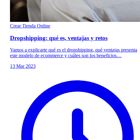
Crear Tienda Online
Dropshipping: qué es, ventajas y retos
Vamos a explicarte qué es el dropshipping, qué ventajas presenta
este modelo de ecommerce y cuáles son los beneficios…
13 Mar 2023