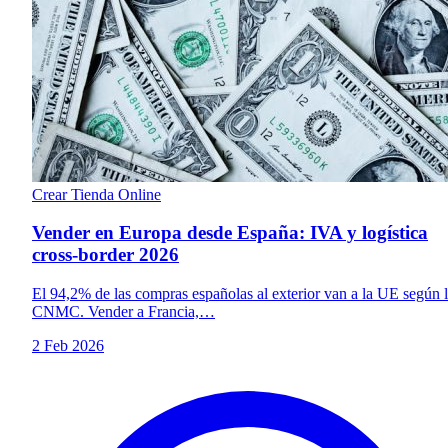
Crear Tienda Online
Vender en Europa desde España: IVA y logística
cross-border 2026
El 94,2% de las compras españolas al exterior van a la UE según 
CNMC. Vender a Francia,…
2 Feb 2026