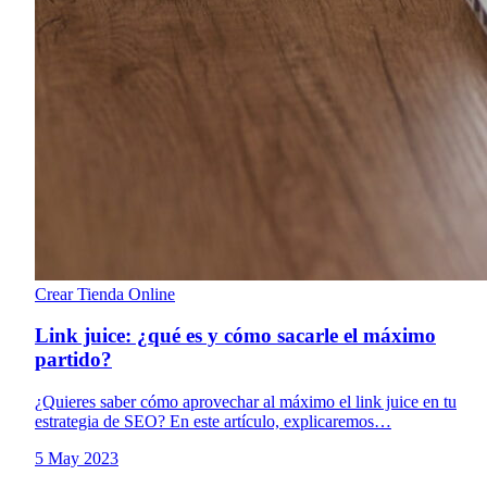
Crear Tienda Online
Link juice: ¿qué es y cómo sacarle el máximo
partido?
¿Quieres saber cómo aprovechar al máximo el link juice en tu
estrategia de SEO? En este artículo, explicaremos…
5 May 2023