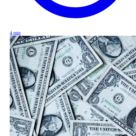
4 min