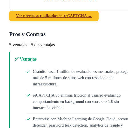
Ver precios actualizados en reCAPTCHA →
Pros y Contras
5 ventajas · 5 desventajas
✅ Ventajas
Gratuito hasta 1 millón de evaluaciones mensuales; proteg
más de 5 millones de sitios web con respaldo de la
infraestructura...
reCAPTCHA v3 elimina fricción al usuario evaluando
comportamiento en background con score 0.0-1.0 sin
interacción visible
Enterprise con Machine Learning de Google Cloud: accou
defender, password leak detection, analytics de fraude y