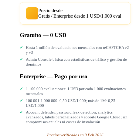
Precio desde
Gratis / Enterprise desde 1 USD/1.000 eval
Gratuito — 0 USD
Hasta 1 millón de evaluaciones mensuales con reCAPTCHA v2
y v3
Admin Console básica con estadísticas de tráfico y gestión de
dominios
Enterprise — Pago por uso
1-100.000 evaluaciones: 1 USD por cada 1.000 evaluaciones
mensuales
100.001-1.000.000: 0,50 USD/1.000; más de 1M: 0,25
USD/1.000
Account defender, password leak detection, analytics
avanzados, labels personalizados y soporte Google Cloud; sin
compromisos anuales ni costes de instalación
Precios verificados en 9 Feb 2026