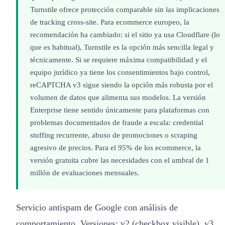
Turnstile ofrece protección comparable sin las implicaciones
de tracking cross-site. Para ecommerce europeo, la
recomendación ha cambiado: si el sitio ya usa Cloudflare (lo
que es habitual), Turnstile es la opción más sencilla legal y
técnicamente. Si se requiere máxima compatibilidad y el
equipo jurídico ya tiene los consentimientos bajo control,
reCAPTCHA v3 sigue siendo la opción más robusta por el
volumen de datos que alimenta sus modelos. La versión
Enterprise tiene sentido únicamente para plataformas con
problemas documentados de fraude a escala: credential
stuffing recurrente, abuso de promociones o scraping
agresivo de precios. Para el 95% de los ecommerce, la
versión gratuita cubre las necesidades con el umbral de 1
millón de evaluaciones mensuales.
Servicio antispam de Google con análisis de
comportamiento. Versiones: v2 (checkbox visible), v3