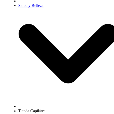
Salud y Belleza
Tienda Capilárea