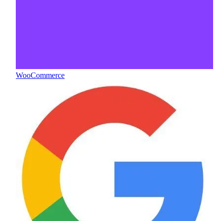
WooCommerce