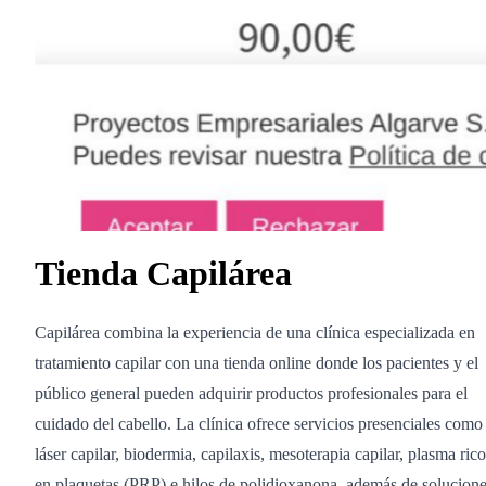
Tienda Capilárea
Capilárea combina la experiencia de una clínica especializada en
tratamiento capilar con una tienda online donde los pacientes y el
público general pueden adquirir productos profesionales para el
cuidado del cabello. La clínica ofrece servicios presenciales como
láser capilar, biodermia, capilaxis, mesoterapia capilar, plasma rico
en plaquetas (PRP) e hilos de polidioxanona, además de solucion