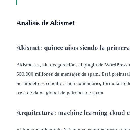
Análisis de Akismet
Akismet: quince años siendo la primera
Akismet es, sin exageración, el plugin de WordPres
500.000 millones de mensajes de spam. Está preinstala
Su modelo es sencillo: cada comentario, formulario d
base de datos global de patrones de spam.
Arquitectura: machine learning cloud c
El funcionamiento de Akismet es completamente cloud.