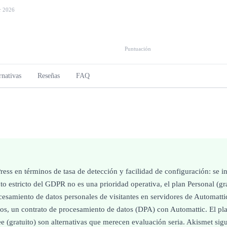
r 2026
Puntuación
rnativas
Reseñas
FAQ
ess en términos de tasa de detección y facilidad de configuración: se i
o estricto del GDPR no es una prioridad operativa, el plan Personal (gr
cesamiento de datos personales de visitantes en servidores de Automatti
tos, un contrato de procesamiento de datos (DPA) con Automattic. El pla
e (gratuito) son alternativas que merecen evaluación seria. Akismet sigu