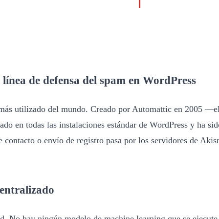
 línea de defensa del spam en WordPress
s más utilizado del mundo. Creado por Automattic en 2005 
do en todas las instalaciones estándar de WordPress y ha sido
e contacto o envío de registro pasa por los servidores de Aki
entralizado
 No hay ningún modelo de machine learning que se ejecute loc