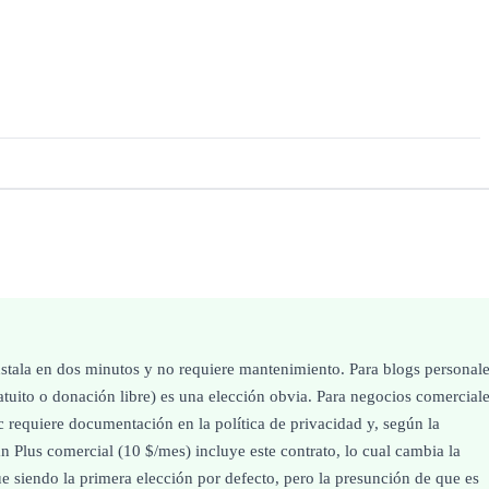
nstala en dos minutos y no requiere mantenimiento. Para blogs personale
atuito o donación libre) es una elección obvia. Para negocios comercial
c requiere documentación en la política de privacidad y, según la
n Plus comercial (10 $/mes) incluye este contrato, lo cual cambia la
e siendo la primera elección por defecto, pero la presunción de que es