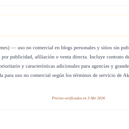
/mes) — uso no comercial en blogs personales y sitios sin pub
s por publicidad, afiliación o venta directa. Incluye contra
rioritario y características adicionales para agencias y grand
da para uso no comercial según los términos de servicio de Aki
Precios verificados en 3 Abr 2026