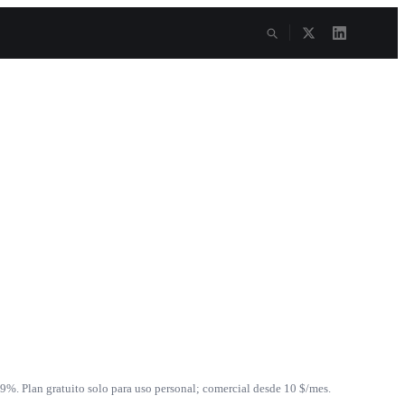
%. Plan gratuito solo para uso personal; comercial desde 10 $/mes.