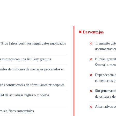
❌ Desventajas
% de falsos positivos según datos publicados
Transmite dato
documentació
s minutos con una API key gratuita.
El plan gratui
$/mes), a men
miles de millones de mensajes procesados en
Dependencia to
comentarios pu
os constructores de formularios principales.
Sin procesamie
ad de actualizar reglas o modelos
datos fuera de
Alternativas 
s sin fines comerciales.