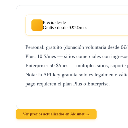
Precio desde
Gratis / desde 9.95€/mes
Personal: gratuito (donación voluntaria desde 0€
Plus: 10 $/mes — sitios comerciales con ingreso
Enterprise: 50 $/mes — múltiples sitios, soporte p
Nota: la API key gratuita solo es legalmente váli
pago requieren el plan Plus o Enterprise.
Ver precios actualizados en Akismet →