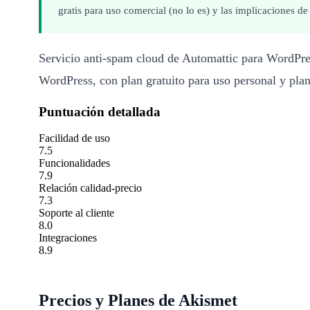
gratis para uso comercial (no lo es) y las implicaciones 
Servicio anti-spam cloud de Automattic para WordPre
WordPress, con plan gratuito para uso personal y pla
Puntuación detallada
Facilidad de uso
7.5
Funcionalidades
7.9
Relación calidad-precio
7.3
Soporte al cliente
8.0
Integraciones
8.9
Precios y Planes de Akismet