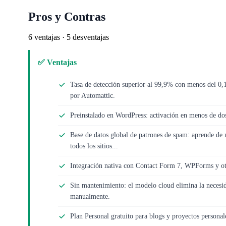
Pros y Contras
6 ventajas · 5 desventajas
✅ Ventajas
Tasa de detección superior al 99,9% con menos del 0,1
por Automattic.
Preinstalado en WordPress: activación en menos de do
Base de datos global de patrones de spam: aprende de 
todos los sitios...
Integración nativa con Contact Form 7, WPForms y otr
Sin mantenimiento: el modelo cloud elimina la necesid
manualmente.
Plan Personal gratuito para blogs y proyectos personale