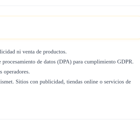
licidad ni venta de productos.
to de procesamiento de datos (DPA) para cumplimiento GDPR.
es operadores.
smet. Sitios con publicidad, tiendas online o servicios de