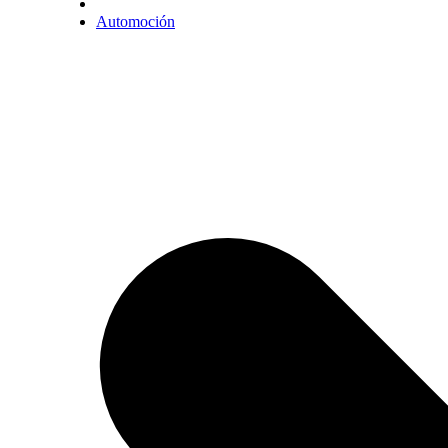
Automoción