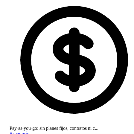
Pay-as-you-go: sin planes fijos, contratos ni c...
Saber más