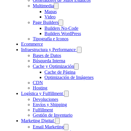
Generadores de Sitios Estáticos
Multimedia
Mapas
Video
Page Builders
Builders No-Code
Builders WordPress
Tipografía e Iconos
Ecommerce
Infraestructura y Performance
Bases de Datos
Búsqueda Interna
Cache y Optimización
Cache de Página
Optimización de Imágenes
CDN
Hosting
Logística y Fulfillment
Devoluciones
Envíos y Shipping
Fulfillment
Gestión de Inventario
Marketing Digital
Email Marketing