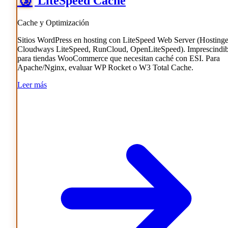
LiteSpeed Cache
Cache y Optimización
Sitios WordPress en hosting con LiteSpeed Web Server (Hostinge
Cloudways LiteSpeed, RunCloud, OpenLiteSpeed). Imprescindib
para tiendas WooCommerce que necesitan caché con ESI. Para
Apache/Nginx, evaluar WP Rocket o W3 Total Cache.
Leer más