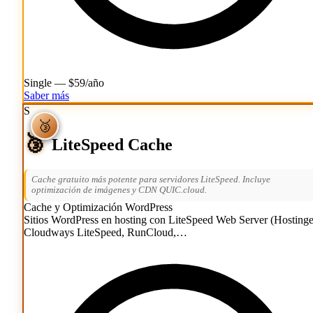
Single — $59/año
Saber más
S
🥉
🥉
🥉
LiteSpeed Cache
Cache gratuito más potente para servidores LiteSpeed. Incluye
optimización de imágenes y CDN QUIC.cloud.
Cache y Optimización
WordPress
Sitios WordPress en hosting con LiteSpeed Web Server (Hostinge
Cloudways LiteSpeed, RunCloud,…