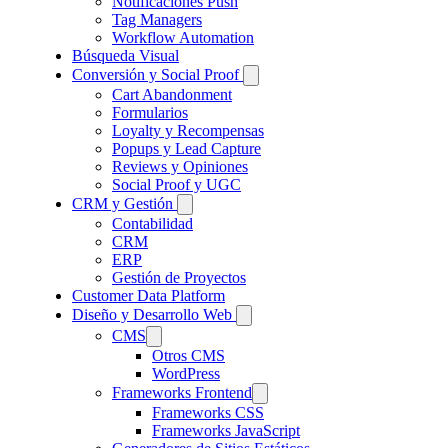
Notificaciones Push
Tag Managers
Workflow Automation
Búsqueda Visual
Conversión y Social Proof
Cart Abandonment
Formularios
Loyalty y Recompensas
Popups y Lead Capture
Reviews y Opiniones
Social Proof y UGC
CRM y Gestión
Contabilidad
CRM
ERP
Gestión de Proyectos
Customer Data Platform
Diseño y Desarrollo Web
CMS
Otros CMS
WordPress
Frameworks Frontend
Frameworks CSS
Frameworks JavaScript