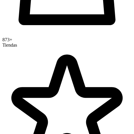
873+
Tiendas