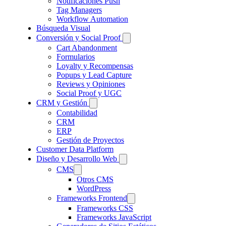
Notificaciones Push
Tag Managers
Workflow Automation
Búsqueda Visual
Conversión y Social Proof
Cart Abandonment
Formularios
Loyalty y Recompensas
Popups y Lead Capture
Reviews y Opiniones
Social Proof y UGC
CRM y Gestión
Contabilidad
CRM
ERP
Gestión de Proyectos
Customer Data Platform
Diseño y Desarrollo Web
CMS
Otros CMS
WordPress
Frameworks Frontend
Frameworks CSS
Frameworks JavaScript