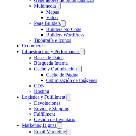
Generadores de Sitios Estáticos
Multimedia
Mapas
Video
Page Builders
Builders No-Code
Builders WordPress
Tipografía e Iconos
Ecommerce
Infraestructura y Performance
Bases de Datos
Búsqueda Interna
Cache y Optimización
Cache de Página
Optimización de Imágenes
CDN
Hosting
Logística y Fulfillment
Devoluciones
Envíos y Shipping
Fulfillment
Gestión de Inventario
Marketing Digital
Email Marketing