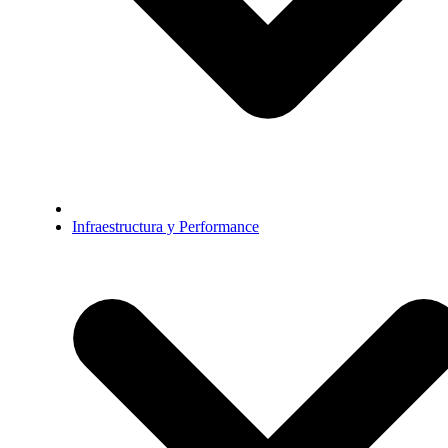
Infraestructura y Performance