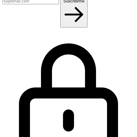
Tu
Suscribirme
email