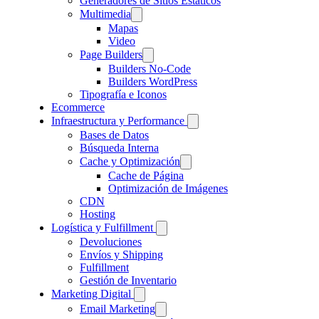
Generadores de Sitios Estáticos
Multimedia
Mapas
Video
Page Builders
Builders No-Code
Builders WordPress
Tipografía e Iconos
Ecommerce
Infraestructura y Performance
Bases de Datos
Búsqueda Interna
Cache y Optimización
Cache de Página
Optimización de Imágenes
CDN
Hosting
Logística y Fulfillment
Devoluciones
Envíos y Shipping
Fulfillment
Gestión de Inventario
Marketing Digital
Email Marketing