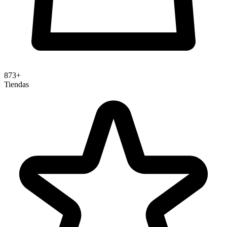
873+
Tiendas