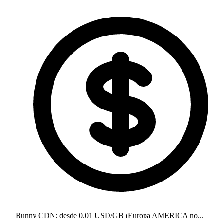
Bunny CDN: desde 0.01 USD/GB (Europa AMERICA no...