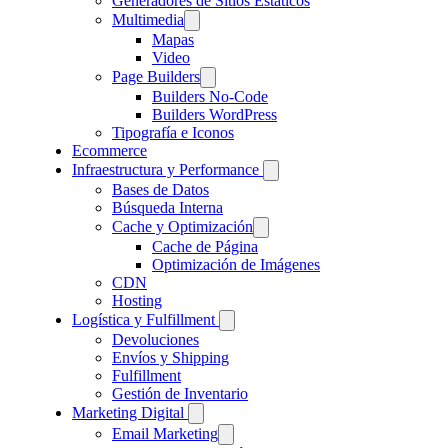
Generadores de Sitios Estáticos
Multimedia
Mapas
Video
Page Builders
Builders No-Code
Builders WordPress
Tipografía e Iconos
Ecommerce
Infraestructura y Performance
Bases de Datos
Búsqueda Interna
Cache y Optimización
Cache de Página
Optimización de Imágenes
CDN
Hosting
Logística y Fulfillment
Devoluciones
Envíos y Shipping
Fulfillment
Gestión de Inventario
Marketing Digital
Email Marketing