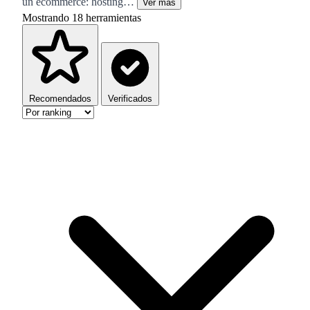
un ecommerce: hosting…
Ver más
Mostrando
18
herramientas
Recomendados
Verificados