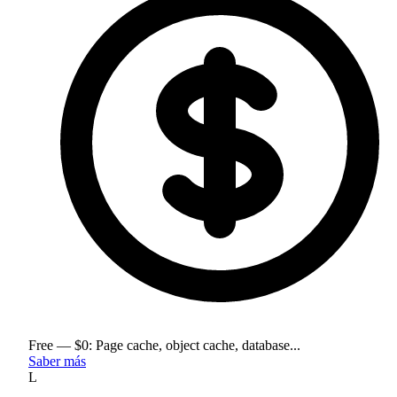
Free — $0: Page cache, object cache, database...
Saber más
L