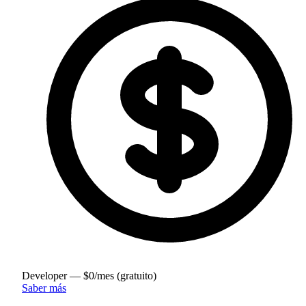
Developer — $0/mes (gratuito)
Saber más