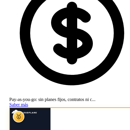
Pay-as-you-go: sin planes fijos, contratos ni c...
Saber más
🥇