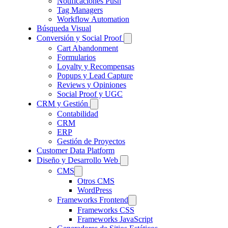
Notificaciones Push
Tag Managers
Workflow Automation
Búsqueda Visual
Conversión y Social Proof
Cart Abandonment
Formularios
Loyalty y Recompensas
Popups y Lead Capture
Reviews y Opiniones
Social Proof y UGC
CRM y Gestión
Contabilidad
CRM
ERP
Gestión de Proyectos
Customer Data Platform
Diseño y Desarrollo Web
CMS
Otros CMS
WordPress
Frameworks Frontend
Frameworks CSS
Frameworks JavaScript