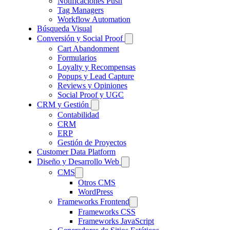
Notificaciones Push
Tag Managers
Workflow Automation
Búsqueda Visual
Conversión y Social Proof
Cart Abandonment
Formularios
Loyalty y Recompensas
Popups y Lead Capture
Reviews y Opiniones
Social Proof y UGC
CRM y Gestión
Contabilidad
CRM
ERP
Gestión de Proyectos
Customer Data Platform
Diseño y Desarrollo Web
CMS
Otros CMS
WordPress
Frameworks Frontend
Frameworks CSS
Frameworks JavaScript