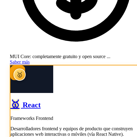
MUI Core: completamente gratuito y open source ...
Saber más
S
🥇
🥇
React
Frameworks Frontend
Desarrolladores frontend y equipos de producto que construyen
aplicaciones web interactivas o móviles (vía React Native).