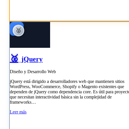
S
🥈
🥈
jQuery
Diseño y Desarrollo Web
jQuery está dirigido a desarrolladores web que mantienen sitios
WordPress, WooCommerce, Shopify o Magento existentes que
dependen de jQuery como dependencia core. Es útil para proyect
que necesitan interactividad básica sin la complejidad de
frameworks…
Leer más