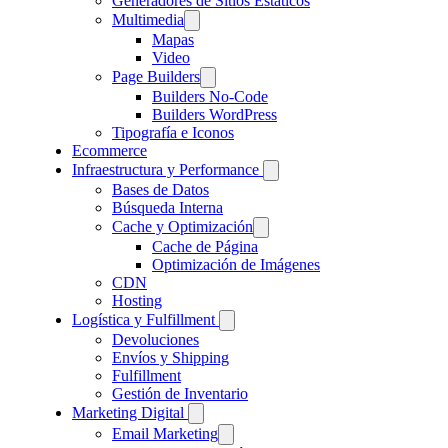
Generadores de Sitios Estáticos
Multimedia
Mapas
Video
Page Builders
Builders No-Code
Builders WordPress
Tipografía e Iconos
Ecommerce
Infraestructura y Performance
Bases de Datos
Búsqueda Interna
Cache y Optimización
Cache de Página
Optimización de Imágenes
CDN
Hosting
Logística y Fulfillment
Devoluciones
Envíos y Shipping
Fulfillment
Gestión de Inventario
Marketing Digital
Email Marketing