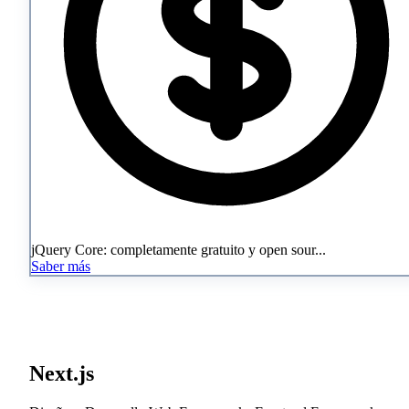
jQuery Core: completamente gratuito y open sour...
Saber más
Next.js