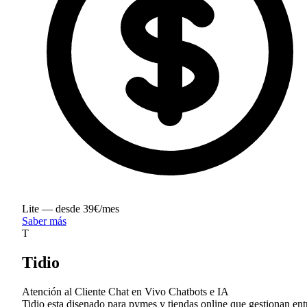
Lite — desde 39€/mes
Saber más
T
Tidio
Atención al Cliente
Chat en Vivo
Chatbots e IA
Tidio esta disenado para pymes y tiendas online que gestionan ent