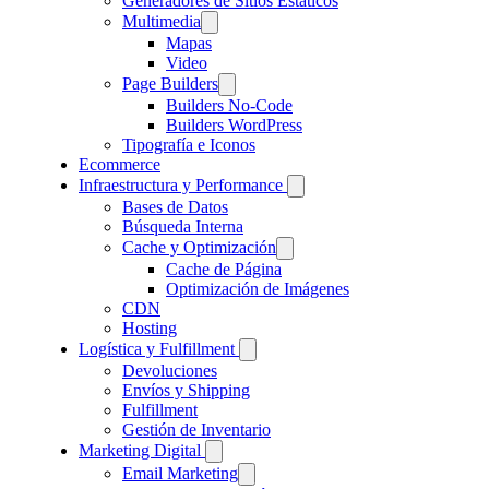
Generadores de Sitios Estáticos
Multimedia
Mapas
Video
Page Builders
Builders No-Code
Builders WordPress
Tipografía e Iconos
Ecommerce
Infraestructura y Performance
Bases de Datos
Búsqueda Interna
Cache y Optimización
Cache de Página
Optimización de Imágenes
CDN
Hosting
Logística y Fulfillment
Devoluciones
Envíos y Shipping
Fulfillment
Gestión de Inventario
Marketing Digital
Email Marketing