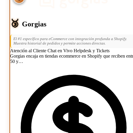
🥉
Gorgias
El #1 específico para eCommerce con integración profunda a Shopify.
Muestra historial de pedidos y permite acciones directas.
Atención al Cliente
Chat en Vivo
Helpdesk y Tickets
Gorgias encaja en tiendas ecommerce en Shopify que reciben ent
50 y…