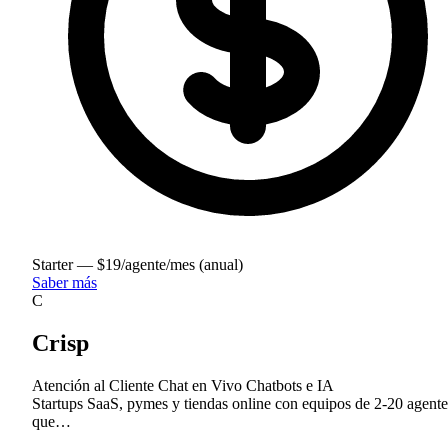
Starter — $19/agente/mes (anual)
Saber más
C
Crisp
Atención al Cliente
Chat en Vivo
Chatbots e IA
Startups SaaS, pymes y tiendas online con equipos de 2-20 agente
que…