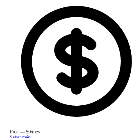
Free — $0/mes
Saber más