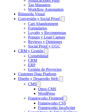
Notificaciones Push
Tag Managers
Workflow Automation
Búsqueda Visual
Conversión y Social Proof
Cart Abandonment
Formularios
Loyalty y Recompensas
Popups y Lead Capture
Reviews y Opiniones
Social Proof y UGC
CRM y Gestión
Contabilidad
CRM
ERP
Gestión de Proyectos
Customer Data Platform
Diseño y Desarrollo Web
CMS
Otros CMS
WordPress
Frameworks Frontend
Frameworks CSS
Frameworks JavaScript