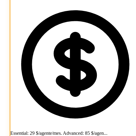
Essential: 29 $/agente/mes. Advanced: 85 $/agen...