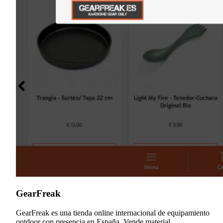
GearFreak
GearFreak es una tienda online internacional de equipamiento
outdoor con presencia en España. Vende material...