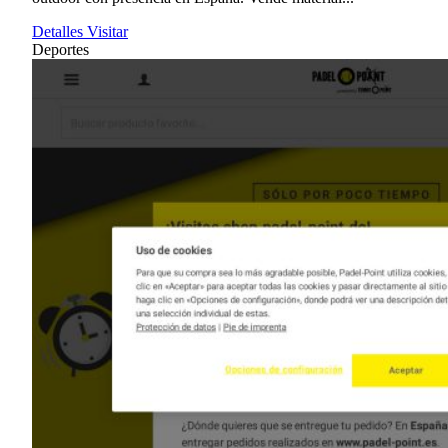
Detalles
Visitar
Deportes