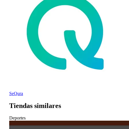
SeQura
Tiendas similares
Deportes