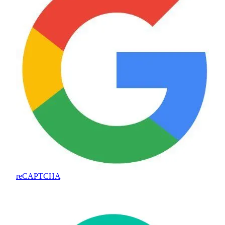
reCAPTCHA