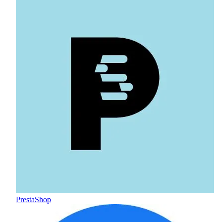
PrestaShop