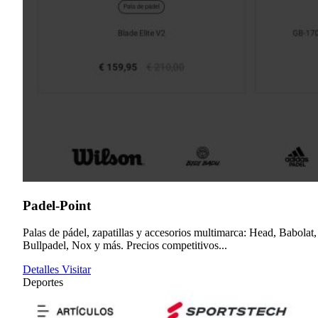
Padel-Point
Palas de pádel, zapatillas y accesorios multimarca: Head, Babolat,
Bullpadel, Nox y más. Precios competitivos...
Detalles
Visitar
Deportes