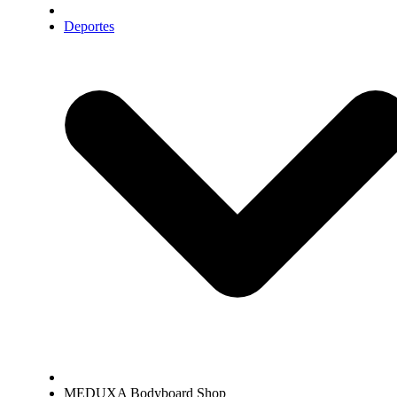
Deportes
MEDUXA Bodyboard Shop