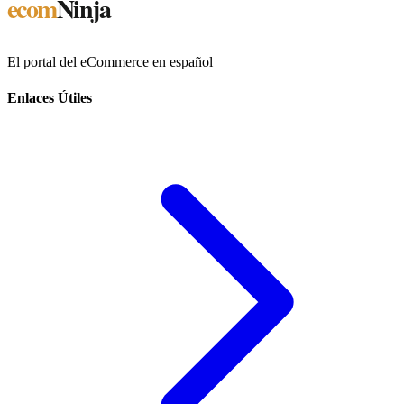
ecom
Ninja
El portal del eCommerce en español
Enlaces Útiles