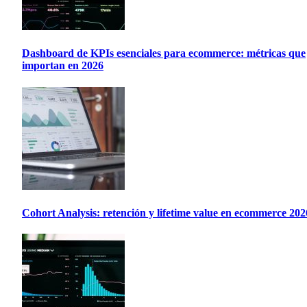
Dashboard de KPIs esenciales para ecommerce: métricas que
importan en 2026
Cohort Analysis: retención y lifetime value en ecommerce 202