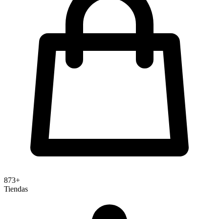
873+
Tiendas