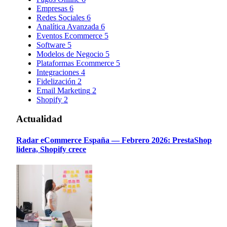
Empresas
6
Redes Sociales
6
Analítica Avanzada
6
Eventos Ecommerce
5
Software
5
Modelos de Negocio
5
Plataformas Ecommerce
5
Integraciones
4
Fidelización
2
Email Marketing
2
Shopify
2
Actualidad
Radar eCommerce España — Febrero 2026: PrestaShop
lidera, Shopify crece