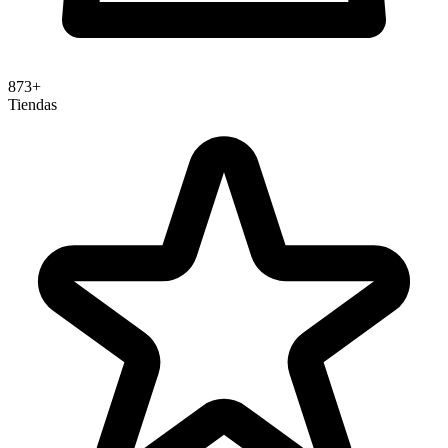
873+
Tiendas