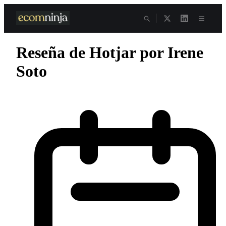
Skip
to
content
Reseña de Hotjar por Irene
Soto