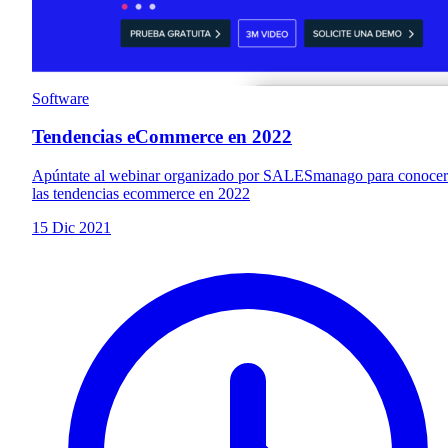
Software
Tendencias eCommerce en 2022
Apúntate al webinar organizado por SALESmanago para conocer
las tendencias ecommerce en 2022
15 Dic 2021