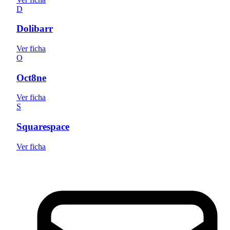
D
Dolibarr
Ver ficha
O
Oct8ne
Ver ficha
S
Squarespace
Ver ficha