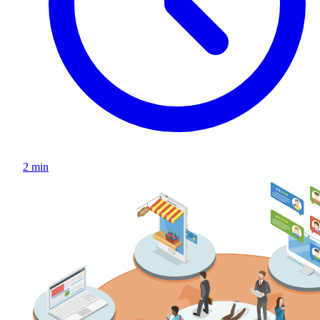
2 min