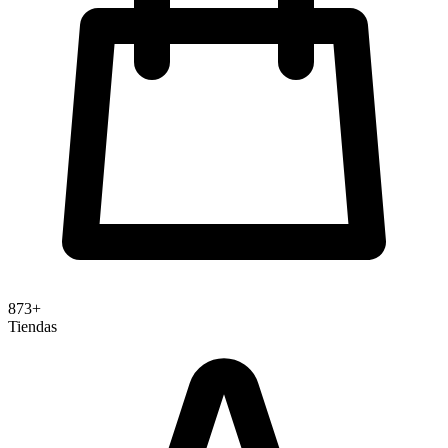
873+
Tiendas