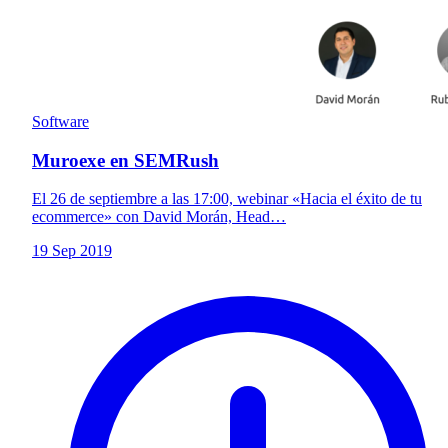
Software
Muroexe en SEMRush
El 26 de septiembre a las 17:00, webinar «Hacia el éxito de tu
ecommerce» сon David Morán, Head…
19 Sep 2019