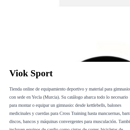
Viok Sport
Tienda online de equipamiento deportivo y material para gimnasio
con sede en Yecla (Murcia). Su catálogo abarca todo lo necesario
para montar o equipar un gimnasio: desde kettlebells, balones
medicinales y cuerdas para Cross Training hasta mancuernas, barr
discos, bancos y máquinas convergentes para musculación. Tamb
incluyen equipos de cardio como cintas de correr, bicicletas de