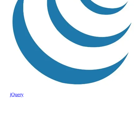
jQuery