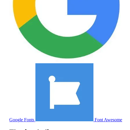
Google Fonts
Font Awesome