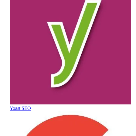
Yoast SEO