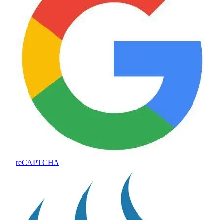
reCAPTCHA