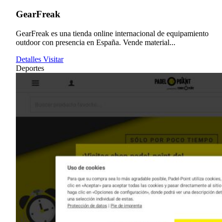
GearFreak
GearFreak es una tienda online internacional de equipamiento
outdoor con presencia en España. Vende material...
Detalles
Visitar
Deportes