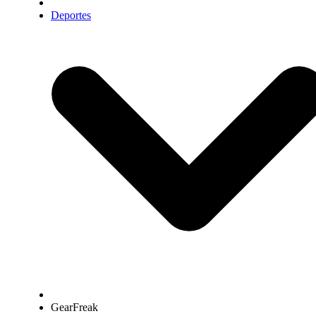
Deportes
GearFreak