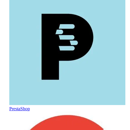
PrestaShop