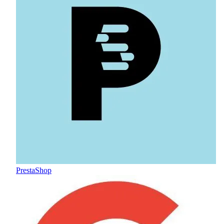
PrestaShop