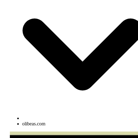
olibeas.com
Elementos interactivos