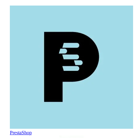
PrestaShop