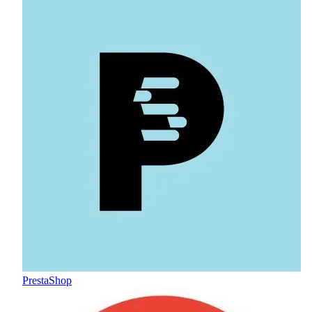
PrestaShop