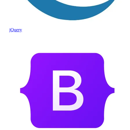
jQuery