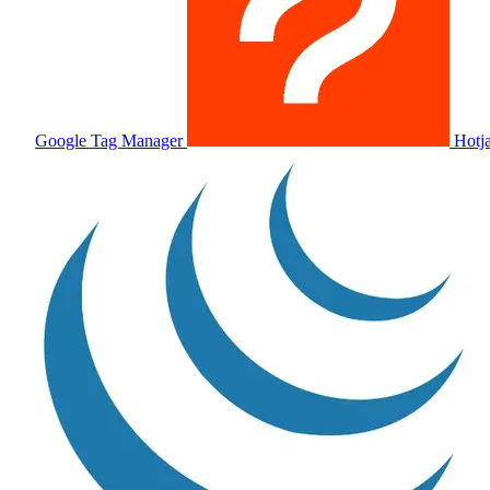
Google Tag Manager
Hotj