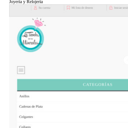
Joyería y Relojería