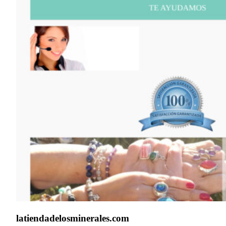
latiendadelosminerales.com