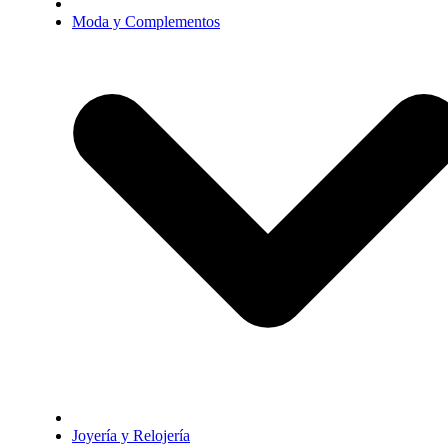
Moda y Complementos
Joyería y Relojería