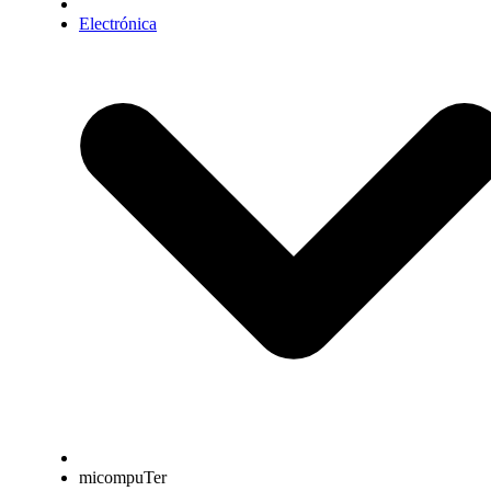
Electrónica
micompuTer