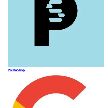
PrestaShop