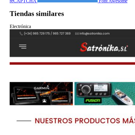
reCAPTCHA
Font Awesome
Tiendas similares
Electrónica