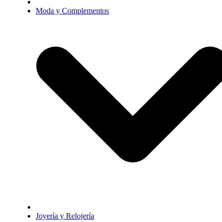
Moda y Complementos
Joyería y Relojería