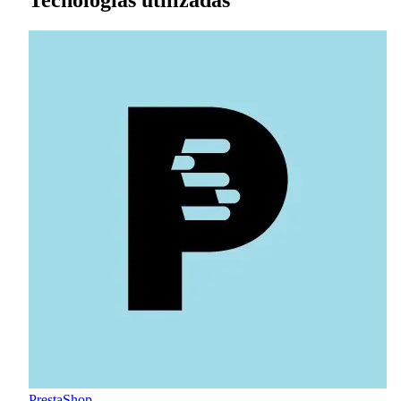
PrestaShop