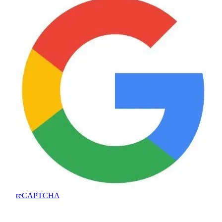
reCAPTCHA