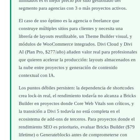
ilimitados es el mejor precio por sitio gestionado del
segmento para agencias con 3 o más proyectos activos.
El caso de uso óptimo es la agencia o freelance que
construye múltiples sitios para clientes y necesita una
librería de layouts reutilizable, un Theme Builder visual, y
módulos de WooCommerce integrados. Divi Cloud y Divi
AI (Plan Pro, $277/año) añaden valor real para profesionales
que quieren acelerar la producción: layouts almacenados en
la nube entre proyectos y generación de contenido
contextual con IA.
Los puntos débiles persisten: la dependencia de shortcodes
crea lock-in real, el rendimiento todavía no alcanza a Bricks
Builder en proyectos donde Core Web Vitals son críticos, y
la transición a Divi 5 todavía no está completa en el
ecosistema de add-ons de terceros. Para proyectos donde el
rendimiento SEO es prioritario, evaluar Bricks Builder ($79
lifetime) o Generateblocks antes de comprometerse con