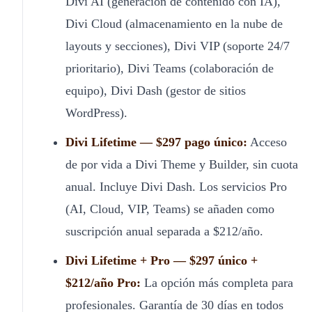
Divi AI (generación de contenido con IA),
Divi Cloud (almacenamiento en la nube de
layouts y secciones), Divi VIP (soporte 24/7
prioritario), Divi Teams (colaboración de
equipo), Divi Dash (gestor de sitios
WordPress).
Divi Lifetime — $297 pago único:
Acceso
de por vida a Divi Theme y Builder, sin cuota
anual. Incluye Divi Dash. Los servicios Pro
(AI, Cloud, VIP, Teams) se añaden como
suscripción anual separada a $212/año.
Divi Lifetime + Pro — $297 único +
$212/año Pro:
La opción más completa para
profesionales. Garantía de 30 días en todos