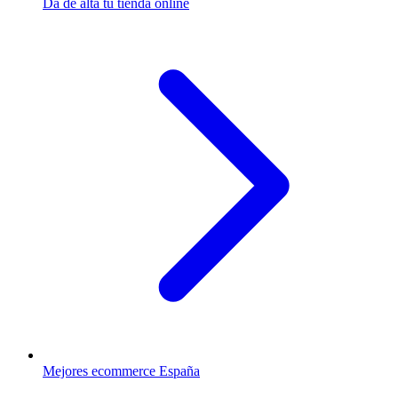
Da de alta tu tienda online
Mejores ecommerce España