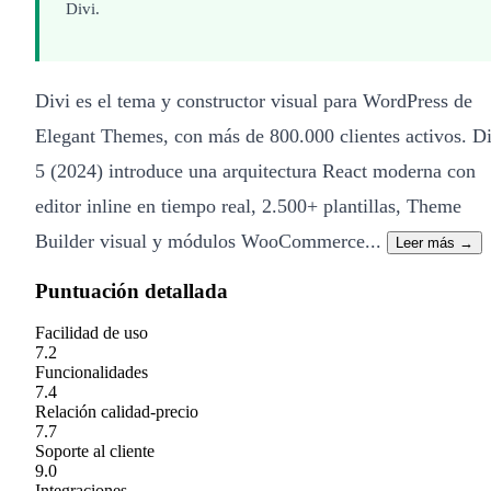
Divi.
Divi es el tema y constructor visual para WordPress de
Elegant Themes, con más de 800.000 clientes activos. Di
5 (2024) introduce una arquitectura React moderna con
editor inline en tiempo real, 2.500+ plantillas, Theme
Builder visual y módulos WooCommerce...
Leer más →
Puntuación detallada
Facilidad de uso
7.2
Funcionalidades
7.4
Relación calidad-precio
7.7
Soporte al cliente
9.0
Integraciones