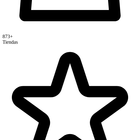
873+
Tiendas