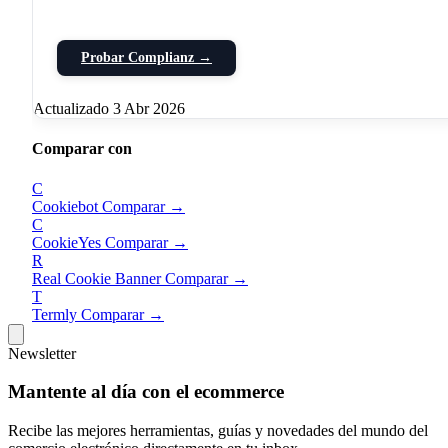
Probar Complianz →
Actualizado 3 Abr 2026
Comparar con
C
Cookiebot
Comparar →
C
CookieYes
Comparar →
R
Real Cookie Banner
Comparar →
T
Termly
Comparar →
Newsletter
Mantente al día con el ecommerce
Recibe las mejores herramientas, guías y novedades del mundo del