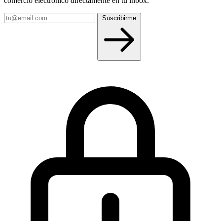
comercio electrónico directamente en tu inbox.
Tu
Suscribirme
email