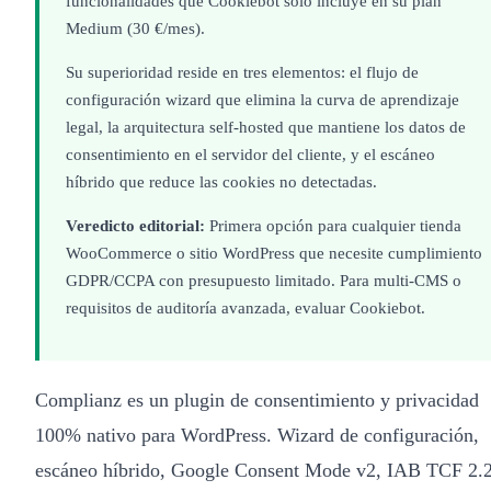
funcionalidades que Cookiebot solo incluye en su plan
Medium (30 €/mes).
Su superioridad reside en tres elementos: el flujo de
configuración wizard que elimina la curva de aprendizaje
legal, la arquitectura self-hosted que mantiene los datos de
consentimiento en el servidor del cliente, y el escáneo
híbrido que reduce las cookies no detectadas.
Veredicto editorial:
Primera opción para cualquier tienda
WooCommerce o sitio WordPress que necesite cumplimiento
GDPR/CCPA con presupuesto limitado. Para multi-CMS o
requisitos de auditoría avanzada, evaluar Cookiebot.
Complianz es un plugin de consentimiento y privacidad
100% nativo para WordPress. Wizard de configuración,
escáneo híbrido, Google Consent Mode v2, IAB TCF 2.2