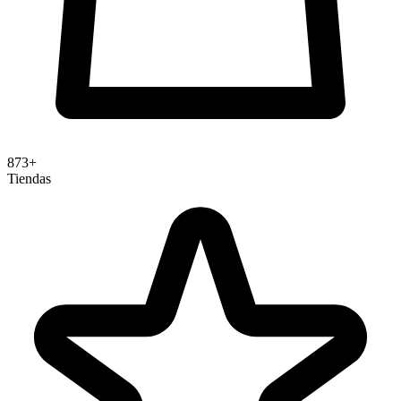
873+
Tiendas