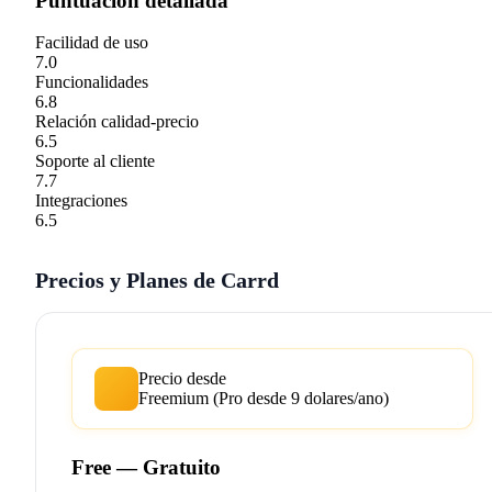
Puntuación detallada
Facilidad de uso
7.0
Funcionalidades
6.8
Relación calidad-precio
6.5
Soporte al cliente
7.7
Integraciones
6.5
Precios y Planes de Carrd
Precio desde
Freemium (Pro desde 9 dolares/ano)
Free — Gratuito