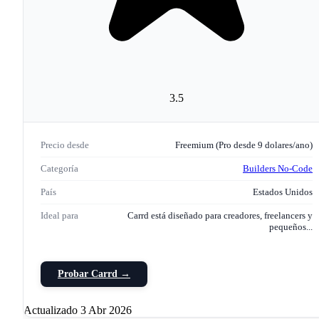
3.5
Precio desde
Freemium (Pro desde 9 dolares/ano)
Categoría
Builders No-Code
País
Estados Unidos
Ideal para
Carrd está diseñado para creadores, freelancers y
pequeños...
Probar Carrd →
Actualizado 3 Abr 2026