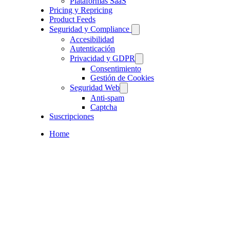
Plataformas SaaS
Pricing y Repricing
Product Feeds
Seguridad y Compliance
Accesibilidad
Autenticación
Privacidad y GDPR
Consentimiento
Gestión de Cookies
Seguridad Web
Anti-spam
Captcha
Suscripciones
Home