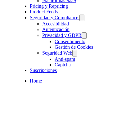
Plataformas SaaS
Pricing y Repricing
Product Feeds
Seguridad y Compliance
Accesibilidad
Autenticación
Privacidad y GDPR
Consentimiento
Gestión de Cookies
Seguridad Web
Anti-spam
Captcha
Suscripciones
Home