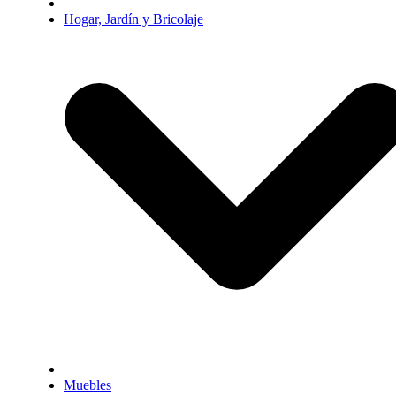
Hogar, Jardín y Bricolaje
Muebles