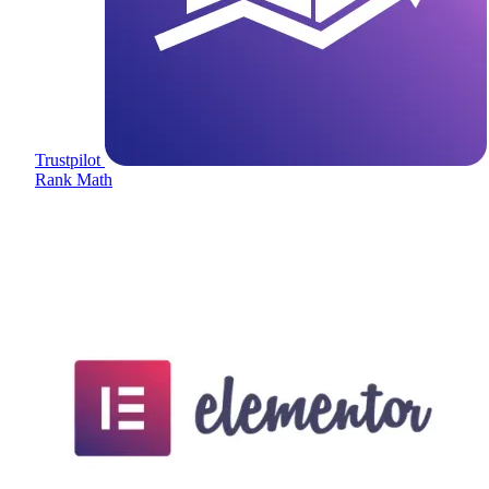
Trustpilot
Rank Math