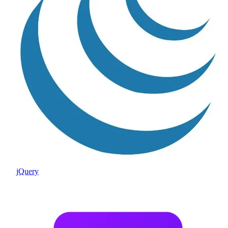
jQuery