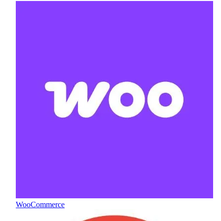
WooCommerce