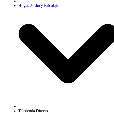
Hogar, Jardín y Bricolaje
Teletienda Directo