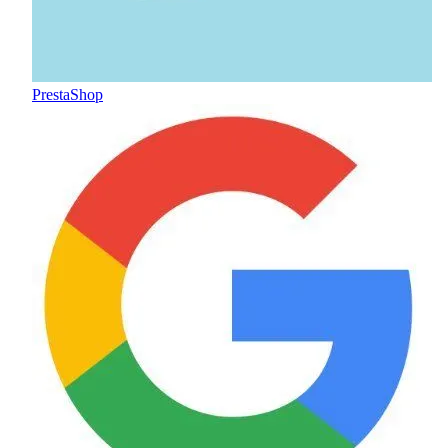
PrestaShop