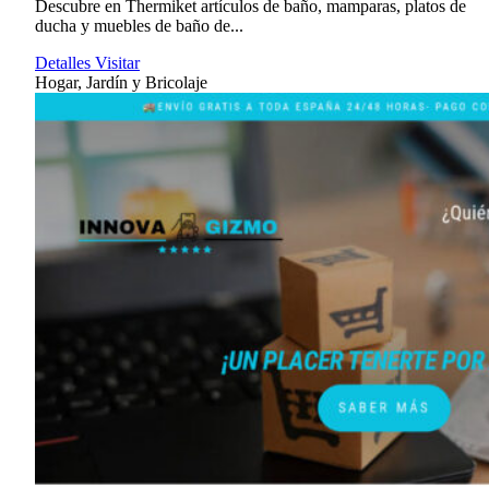
Descubre en Thermiket artículos de baño, mamparas, platos de
ducha y muebles de baño de...
Detalles
Visitar
Hogar, Jardín y Bricolaje