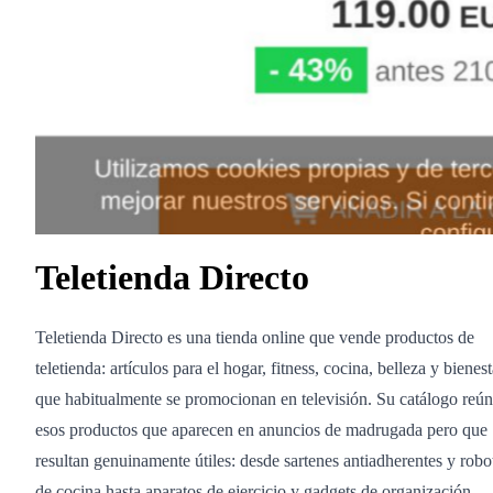
Teletienda Directo
Teletienda Directo es una tienda online que vende productos de
teletienda: artículos para el hogar, fitness, cocina, belleza y bienest
que habitualmente se promocionan en televisión. Su catálogo reú
esos productos que aparecen en anuncios de madrugada pero que
resultan genuinamente útiles: desde sartenes antiadherentes y robo
de cocina hasta aparatos de ejercicio y gadgets de organización