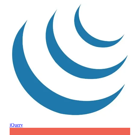
jQuery