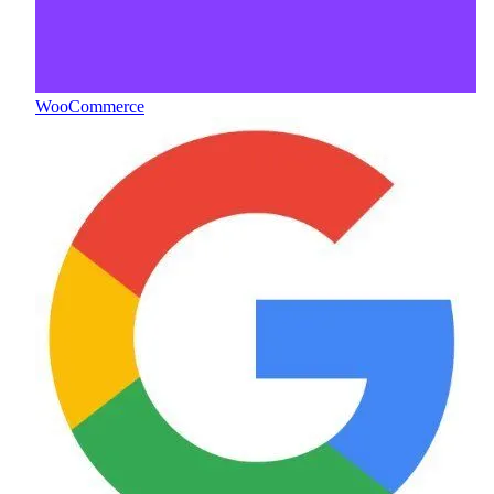
WooCommerce