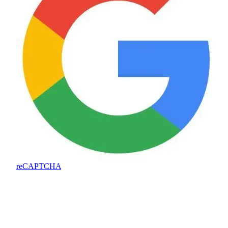
reCAPTCHA