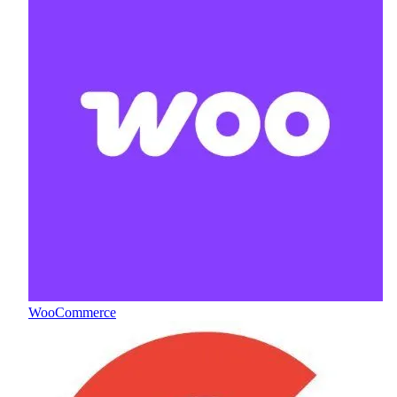
WooCommerce