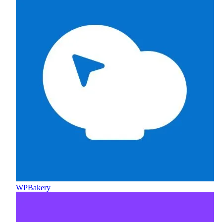
WPBakery