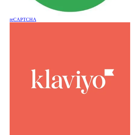
reCAPTCHA