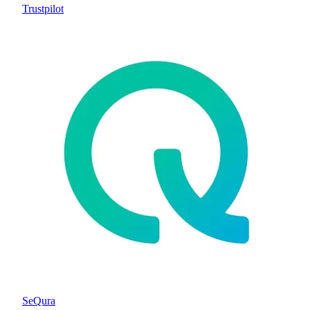
Trustpilot
SeQura