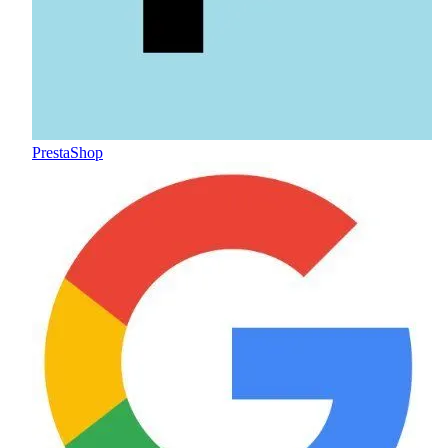
PrestaShop