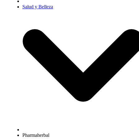
Salud y Belleza
Pharmaherbal