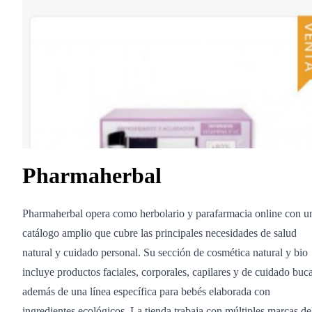
Pharmaherbal
Pharmaherbal opera como herbolario y parafarmacia online con u
catálogo amplio que cubre las principales necesidades de salud
natural y cuidado personal. Su sección de cosmética natural y bio
incluye productos faciales, corporales, capilares y de cuidado buca
además de una línea específica para bebés elaborada con
ingredientes ecológicos. La tienda trabaja con múltiples marcas de