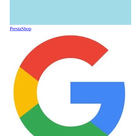
PrestaShop