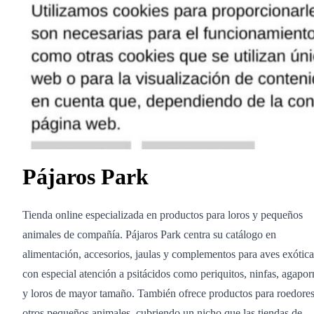
Pájaros Park
Tienda online especializada en productos para loros y pequeños
animales de compañía. Pájaros Park centra su catálogo en
alimentación, accesorios, jaulas y complementos para aves exótica
con especial atención a psitácidos como periquitos, ninfas, agapor
y loros de mayor tamaño. También ofrece productos para roedores
otros pequeños animales, cubriendo un nicho que las tiendas de