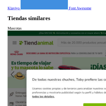
Klaviyo
Font Awesome
Tiendas similares
Mascotas