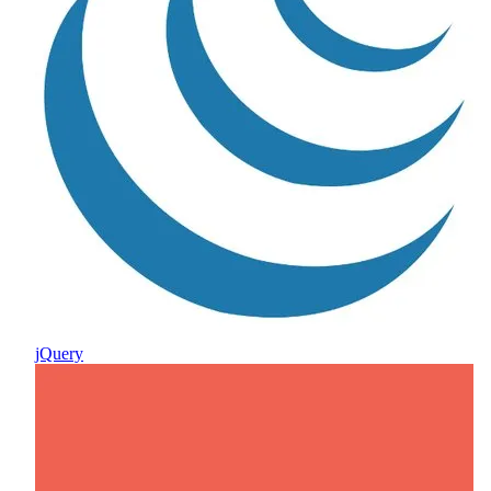
jQuery