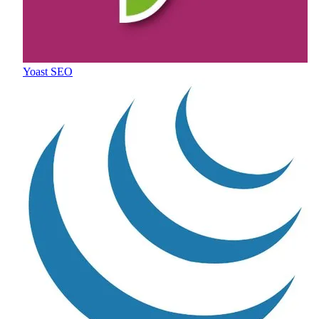
Yoast SEO