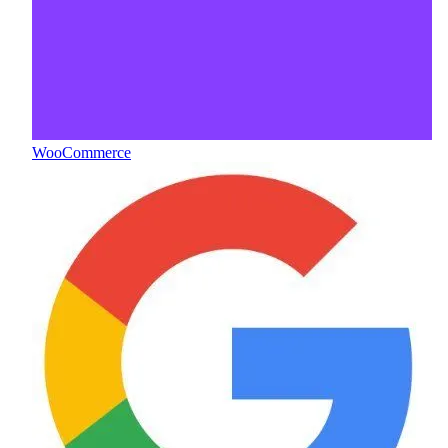
WooCommerce