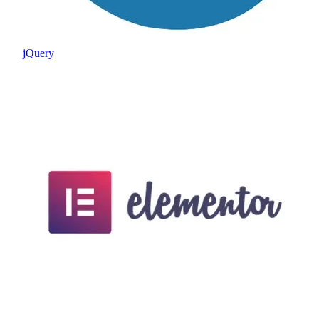
jQuery