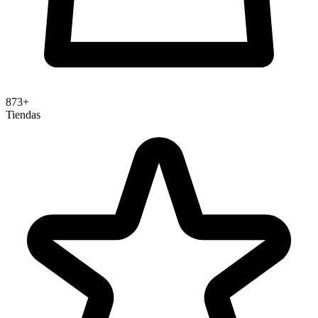
873+
Tiendas