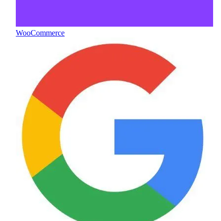
WooCommerce