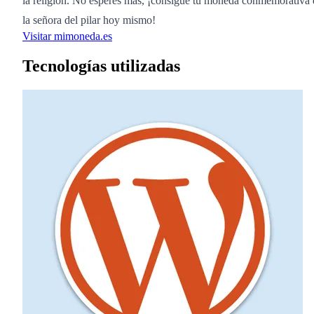
la religión. No esperes más, ¡consigue tu moneda conmemorativa 
la señora del pilar hoy mismo!
Visitar mimoneda.es
Tecnologías utilizadas