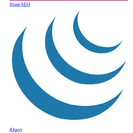
Yoast SEO
jQuery